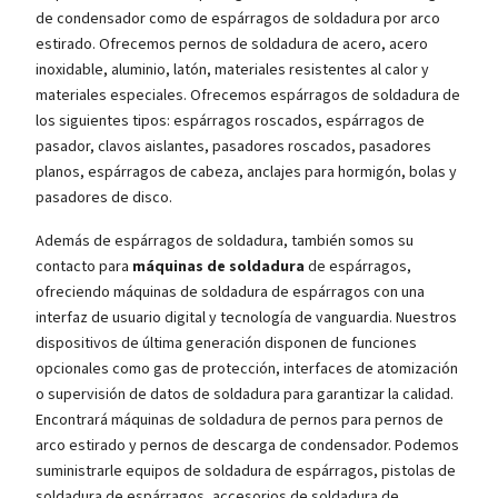
de condensador como de espárragos de soldadura por arco
estirado. Ofrecemos pernos de soldadura de acero, acero
inoxidable, aluminio, latón, materiales resistentes al calor y
materiales especiales. Ofrecemos espárragos de soldadura de
los siguientes tipos: espárragos roscados, espárragos de
pasador, clavos aislantes, pasadores roscados, pasadores
planos, espárragos de cabeza, anclajes para hormigón, bolas y
pasadores de disco.
Además de espárragos de soldadura, también somos su
contacto para
máquinas de soldadura
de espárragos,
ofreciendo máquinas de soldadura de espárragos con una
interfaz de usuario digital y tecnología de vanguardia. Nuestros
dispositivos de última generación disponen de funciones
opcionales como gas de protección, interfaces de atomización
o supervisión de datos de soldadura para garantizar la calidad.
Encontrará máquinas de soldadura de pernos para pernos de
arco estirado y pernos de descarga de condensador. Podemos
suministrarle equipos de soldadura de espárragos, pistolas de
soldadura de espárragos, accesorios de soldadura de