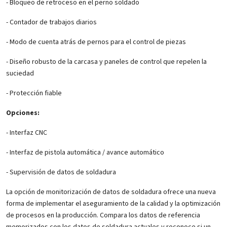
- Bloqueo de retroceso en el perno soldado
- Contador de trabajos diarios
- Modo de cuenta atrás de pernos para el control de piezas
- Diseño robusto de la carcasa y paneles de control que repelen la
suciedad
- Protección fiable
Opciones:
- Interfaz CNC
- Interfaz de pistola automática / avance automático
- Supervisión de datos de soldadura
La opción de monitorización de datos de soldadura ofrece una nueva
forma de implementar el aseguramiento de la calidad y la optimización
de procesos en la producción. Compara los datos de referencia
memorizados con los datos de soldadura actuales y reconoce si un