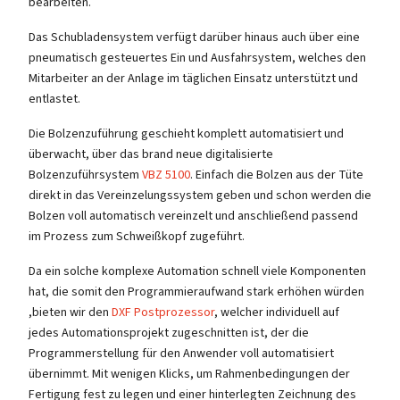
bearbeiten.
Das Schubladensystem verfügt darüber hinaus auch über eine
pneumatisch gesteuertes Ein und Ausfahrsystem, welches den
Mitarbeiter an der Anlage im täglichen Einsatz unterstützt und
entlastet.
Die Bolzenzuführung geschieht komplett automatisiert und
überwacht, über das brand neue digitalisierte
Bolzenzuführsystem
VBZ 5100
. Einfach die Bolzen aus der Tüte
direkt in das Vereinzelungssystem geben und schon werden die
Bolzen voll automatisch vereinzelt und anschließend passend
im Prozess zum Schweißkopf zugeführt.
Da ein solche komplexe Automation schnell viele Komponenten
hat, die somit den Programmieraufwand stark erhöhen würden
,bieten wir den
DXF Postprozessor
, welcher individuell auf
jedes Automationsprojekt zugeschnitten ist, der die
Programmerstellung für den Anwender voll automatisiert
übernimmt. Mit wenigen Klicks, um Rahmenbedingungen der
Fertigung fest zu legen und einer hinterlegten Zeichnung des