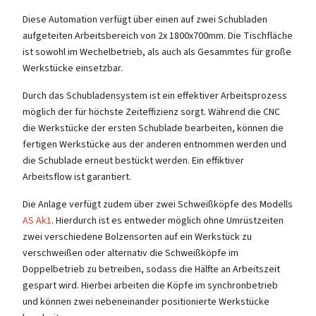
Diese Automation verfügt über einen auf zwei Schubladen
aufgeteiten Arbeitsbereich von 2x 1800x700mm. Die Tischfläche
ist sowohl im Wechelbetrieb, als auch als Gesammtes für große
Werkstücke einsetzbar.
Durch das Schubladensystem ist ein effektiver Arbeitsprozess
möglich der für höchste Zeiteffizienz sorgt. Während die CNC
die Werkstücke der ersten Schublade bearbeiten, können die
fertigen Werkstücke aus der anderen entnommen werden und
die Schublade erneut bestückt werden. Ein effiktiver
Arbeitsflow ist garantiert.
Die Anlage verfügt zudem über zwei Schweißköpfe des Modells
AS Ak1
. Hierdurch ist es entweder möglich ohne Umrüstzeiten
zwei verschiedene Bolzensorten auf ein Werkstück zu
verschweißen oder alternativ die Schweißköpfe im
Doppelbetrieb zu betreiben, sodass die Hälfte an Arbeitszeit
gespart wird. Hierbei arbeiten die Köpfe im synchronbetrieb
und können zwei nebeneinander positionierte Werkstücke