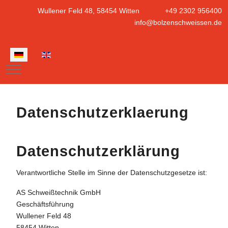
Wullener Feld 48, 58454 Witten
+49 2302 956400
info@bolzenschweissen.de
Sprache auswählen
Mobile Menu Toggle
Datenschutzerklaerung
Datenschutzerklärung
Verantwortliche Stelle im Sinne der Datenschutzgesetze ist:
AS Schweißtechnik GmbH
Geschäftsführung
Wullener Feld 48
58454 Witten