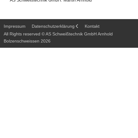
AS Schweißtechnik GmbH: Martin Arnhold
Impressum
Datenschutzerklärung
Kontakt
All Rights reserved © AS Schweißtechnik GmbH Arnhold
Bolzenschweissen 2026