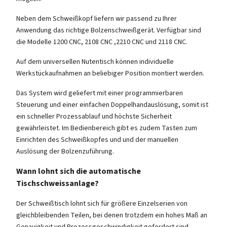
Neben dem Schweißkopf liefern wir passend zu Ihrer
Anwendung das richtige Bolzenschweißgerät. Verfügbar sind
die Modelle 1200 CNC, 2108 CNC ,2210 CNC und 2118 CNC.
Auf dem universellen Nutentisch können individuelle
Werkstückaufnahmen an beliebiger Position montiert werden.
Das System wird geliefert mit einer programmierbaren
Steuerung und einer einfachen Doppelhandauslösung, somit ist
ein schneller Prozessablauf und höchste Sicherheit
gewährleistet. Im Bedienbereich gibt es zudem Tasten zum
Einrichten des Schweißkopfes und und der manuellen
Auslösung der Bolzenzuführung.
Wann lohnt sich die automatische
Tischschweissanlage?
Der Schweißtisch lohnt sich für größere Einzelserien von
gleichbleibenden Teilen, bei denen trotzdem ein hohes Maß an
Genauigkeit und Prozessgeschwindigkeit gefordert sind.