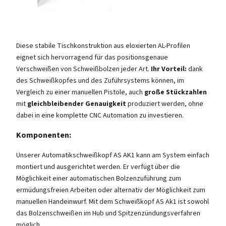
Diese stabile Tischkonstruktion aus eloxierten AL-Profilen
eignet sich hervorragend für das positionsgenaue
Verschweißen von Schweißbolzen jeder Art.
Ihr Vorteil:
dank
des Schweißkopfes und des Zuführsystems können, im
Vergleich zu einer manuellen Pistole, auch
große Stückzahlen
mit
gleichbleibender Genauigkeit
produziert werden, ohne
dabei in eine komplette CNC Automation zu investieren.
Komponenten:
Unserer Automatikschweißkopf AS AK1 kann am System einfach
montiert und ausgerichtet werden. Er verfügt über die
Möglichkeit einer automatischen Bolzenzuführung zum
ermüdungsfreien Arbeiten oder alternativ der Möglichkeit zum
manuellen Handeinwurf. Mit dem Schweißkopf AS Ak1 ist sowohl
das Bolzenschweißen im Hub und Spitzenzündungsverfahren
möglich.